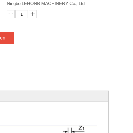
Ningbo LEHONB MACHINERY Co., Ltd
gen