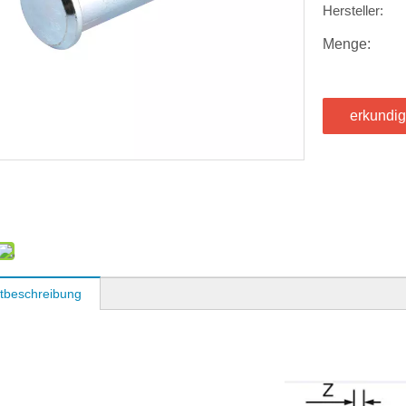
Hersteller:
Menge:
erkundi
tbeschreibung