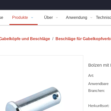
se
Produkte
Über
Anwendung
Technis
Gabelköpfe und Beschläge
/
Beschläge für Gabelkopfver
Bolzen mit
Art:
Anwendbare
Branchen:
Herkunftsort: