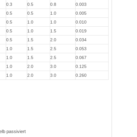
0.3
0.5
0.8
0.003
0.5
0.5
1.0
0.005
0.5
1.0
1.0
0.010
0.5
1.0
1.5
0.019
0.5
1.5
2.0
0.034
1.0
1.5
2.5
0.053
1.0
1.5
2.5
0.067
1.0
2.0
3.0
0.125
1.0
2.0
3.0
0.260
elb passiviert