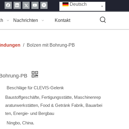
Deutsch
ch
Nachrichten
Kontakt
bindungen
/
Bolzen mit Bohrung-PB
 Bohrung-PB
Beschläge für CLEVIS-Gelenk
Baustoffgeschäfte, Fertigungsstätte, Maschinenrep
araturwerkstätten, Food & Getränk Fabrik, Bauarbei
ten, Energie- und Bergbau
Ningbo, China.