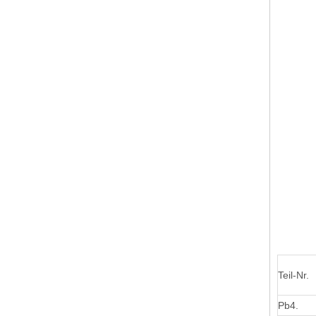
Teil-Nr.
Pb4.