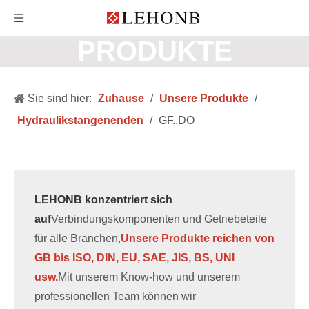
PRODUKTE
Sie sind hier:
Zuhause
/
Unsere Produkte
/
Hydraulikstangenenden
/
GF..DO
LEHONB konzentriert sich
auf
Verbindungskomponenten und Getriebeteile
für alle Branchen,
Unsere Produkte reichen von
GB bis ISO, DIN, EU, SAE, JIS, BS, UNI
usw.
Mit unserem Know-how und unserem
professionellen Team können wir