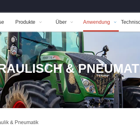
se
Produkte
Über
Anwendung
Technis
RAULISCH & PNEUMAT
ulik & Pneumatik