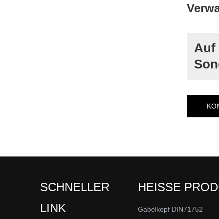
Verwa
Auf
Sond
KO
SCHNELLER
HEISSE PRO
LINK
Gabelkopf DIN71752