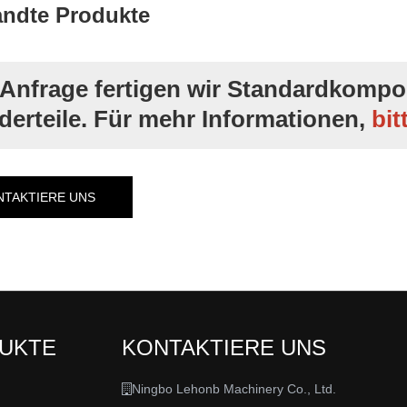
ndte Produkte
 Anfrage fertigen wir Standardkompo
erteile. Für mehr Informationen,
bit
NTAKTIERE UNS
DUKTE
KONTAKTIERE UNS
Ningbo Lehonb Machinery Co., Ltd.
