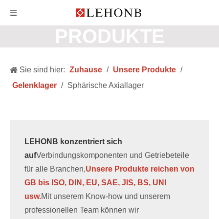
PRODUKTE
Sie sind hier:
Zuhause
/
Unsere Produkte
/
Gelenklager
/
Sphärische Axiallager
LEHONB konzentriert sich
auf
Verbindungskomponenten und Getriebeteile
für alle Branchen,
Unsere Produkte reichen von
GB bis ISO, DIN, EU, SAE, JIS, BS, UNI
usw.
Mit unserem Know-how und unserem
professionellen Team können wir