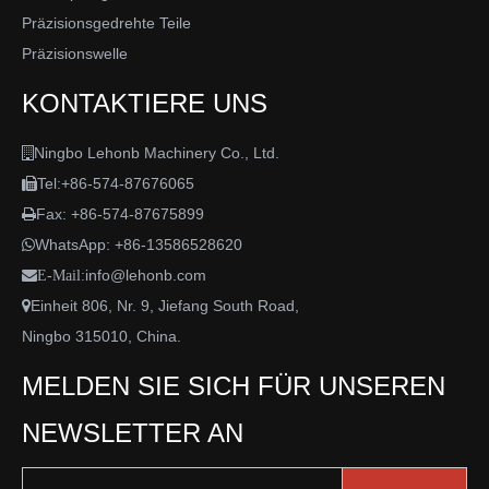
Präzisionsgedrehte Teile
Präzisionswelle
KONTAKTIERE UNS
Ningbo Lehonb Machinery Co., Ltd.

Tel:+86-574-87676065

Fax: +86-574-87675899

WhatsApp:
+86-13586528620

info@lehonb.com

E-Mail:
Einheit 806, Nr. 9, Jiefang South Road,

Ningbo 315010, China.
MELDEN SIE SICH FÜR UNSEREN
NEWSLETTER AN