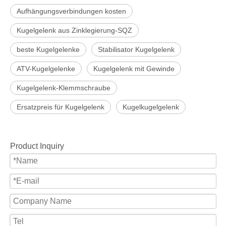
Aufhängungsverbindungen kosten
Kugelgelenk aus Zinklegierung-SQZ
beste Kugelgelenke
Stabilisator Kugelgelenk
ATV-Kugelgelenke
Kugelgelenk mit Gewinde
Kugelgelenk-Klemmschraube
Ersatzpreis für Kugelgelenk
Kugelkugelgelenk
Product Inquiry