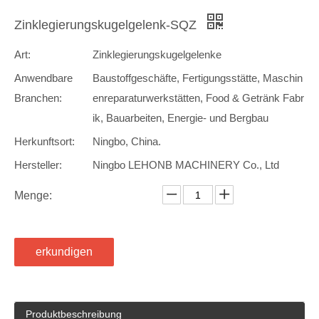
Zinklegierungskugelgelenk-SQZ
Art:
Zinklegierungskugelgelenke
Anwendbare
Baustoffgeschäfte, Fertigungsstätte, Maschin
Branchen:
enreparaturwerkstätten, Food & Getränk Fabr
ik, Bauarbeiten, Energie- und Bergbau
Herkunftsort:
Ningbo, China.
Hersteller:
Ningbo LEHONB MACHINERY Co., Ltd
Menge:
erkundigen
Produktbeschreibung