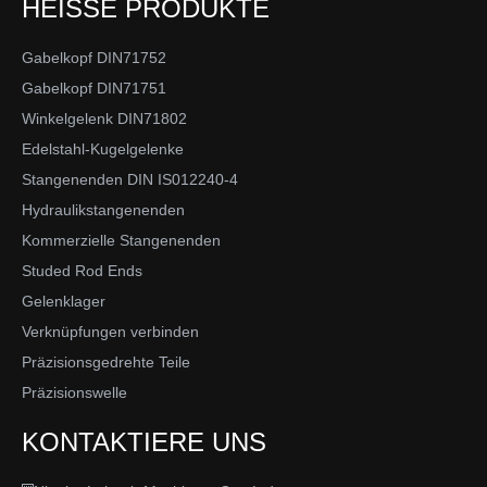
HEISSE PRODUKTE
Gabelkopf DIN71752
Gabelkopf DIN71751
Winkelgelenk DIN71802
Edelstahl-Kugelgelenke
Stangenenden DIN IS012240-4
Hydraulikstangenenden
Kommerzielle Stangenenden
Studed Rod Ends
Gelenklager
Verknüpfungen verbinden
Präzisionsgedrehte Teile
Präzisionswelle
KONTAKTIERE UNS