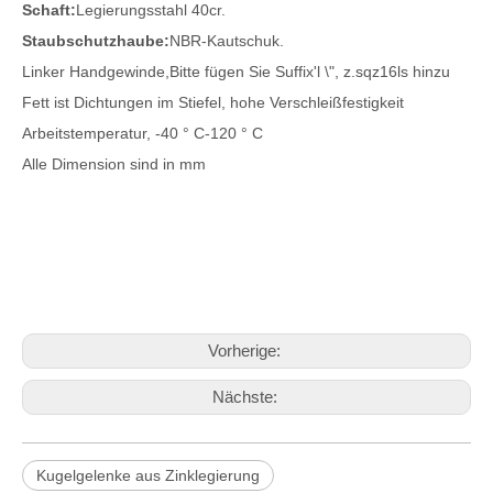
Schaft:
Legierungsstahl 40cr.
Staubschutzhaube:
NBR-Kautschuk.
Linker Handgewinde,
Bitte fügen Sie Suffix'l \", z.sqz16ls hinzu
Fett ist Dichtungen im Stiefel, hohe Verschleißfestigkeit
Arbeitstemperatur, -40 ° C-120 ° C
Alle Dimension sind in mm
Vorherige:
Nächste:
Kugelgelenke aus Zinklegierung