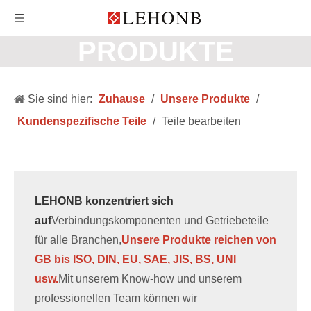
PRODUKTE
Sie sind hier:
Zuhause
/
Unsere Produkte
/
Kundenspezifische Teile
/
Teile bearbeiten
LEHONB konzentriert sich
auf
Verbindungskomponenten und Getriebeteile
für alle Branchen,
Unsere Produkte reichen von
GB bis ISO, DIN, EU, SAE, JIS, BS, UNI
usw.
Mit unserem Know-how und unserem
professionellen Team können wir