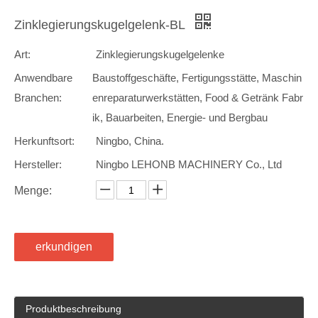
Zinklegierungskugelgelenk-BL
Art:
Zinklegierungskugelgelenke
Anwendbare
Baustoffgeschäfte, Fertigungsstätte, Maschin
Branchen:
enreparaturwerkstätten, Food & Getränk Fabr
ik, Bauarbeiten, Energie- und Bergbau
Herkunftsort:
Ningbo, China.
Hersteller:
Ningbo LEHONB MACHINERY Co., Ltd
Menge:
erkundigen
Produktbeschreibung