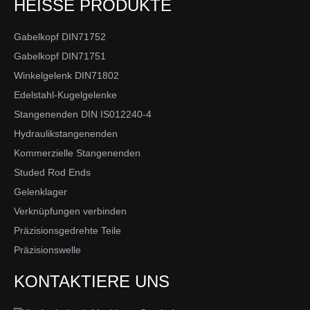
HEISSE PRODUKTE
Gabelkopf DIN71752
Gabelkopf DIN71751
Winkelgelenk DIN71802
Edelstahl-Kugelgelenke
Stangenenden DIN IS012240-4
Hydraulikstangenenden
Kommerzielle Stangenenden
Studed Rod Ends
Gelenklager
Verknüpfungen verbinden
Präzisionsgedrehte Teile
Präzisionswelle
KONTAKTIERE UNS