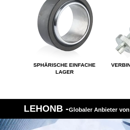
SPHÄRISCHE EINFACHE
VERBI
LAGER
LEHONB -
Globaler Anbieter vo