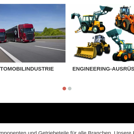
TOMOBILINDUSTRIE
ENGINEERING-AUSRÜ
ponenten und Getriebeteile für alle Branchen. Unsere 