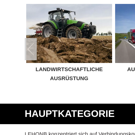
LANDWIRTSCHAFTLICHE
AU
AUSRÜSTUNG
HAUPTKATEGORIE
LEHONB konzentriert sich auf Verbindungskom