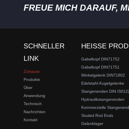
FREUE MICH DARAUF, MI
SCHNELLER
HEISSE PRO
LINK
Gabelkopf DIN71752
Gabelkopf DIN71751
Zuhause
Winkelgelenk DIN71802
Produkte
Edelstahl-Kugelgelenke
Über
Stangenenden DIN IS012
Anwendung
Hydraulikstangenenden
Technisch
Kommerzielle Stangenen
Nachrichten
Studed Rod Ends
Kontakt
Gelenklager