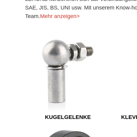
SAE, JIS, BS, UNI usw. Mit unserem Know-how
Team.
Mehr anzeigen>
KUGELGELENKE
KLEV