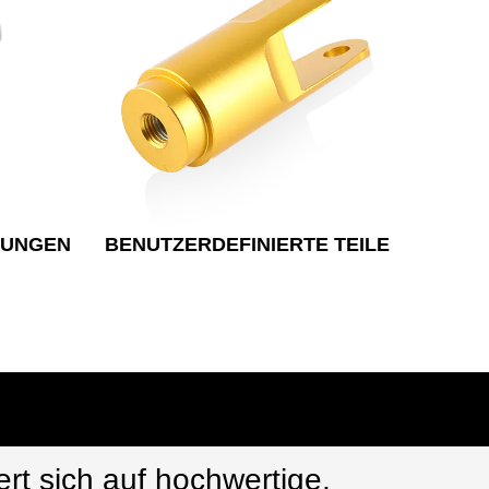
DUNGEN
BENUTZERDEFINIERTE TEILE
rt sich auf hochwertige,