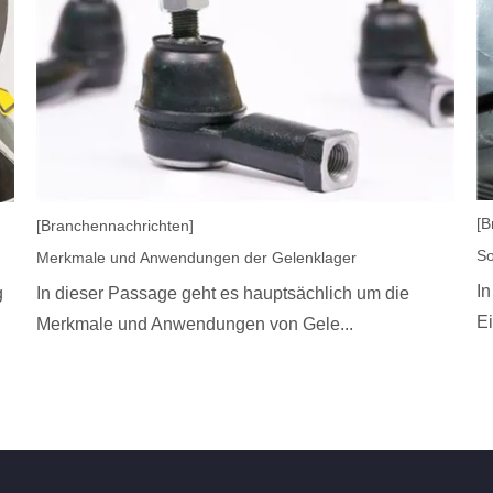
[B
[Branchennachrichten]
So
Merkmale und Anwendungen der Gelenklager
In
g
In dieser Passage geht es hauptsächlich um die
Ei
Merkmale und Anwendungen von Gele...