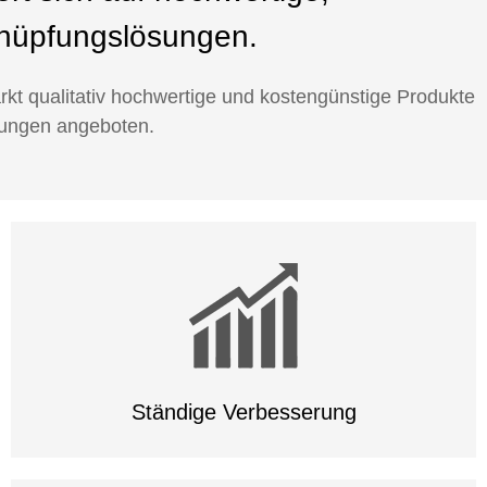
nüpfungslösungen.
kt qualitativ hochwertige und kostengünstige Produkte
tungen angeboten.
Ständige Verbesserung