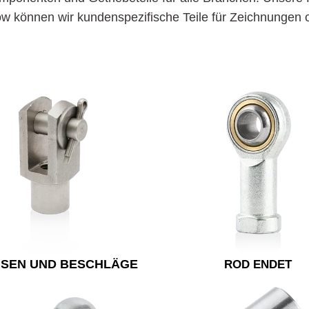
 können wir kundenspezifische Teile für Zeichnungen od
ISEN UND BESCHLÄGE
ROD ENDET