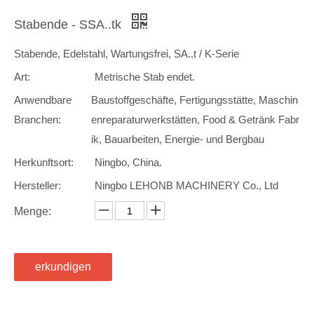
Stabende - SSA..tk
Stabende, Edelstahl, Wartungsfrei, SA..t / K-Serie
Art:
Metrische Stab endet.
Anwendbare
Baustoffgeschäfte, Fertigungsstätte, Maschin
Branchen:
enreparaturwerkstätten, Food & Getränk Fabr
ik, Bauarbeiten, Energie- und Bergbau
Herkunftsort:
Ningbo, China.
Hersteller:
Ningbo LEHONB MACHINERY Co., Ltd
Menge:
erkundigen