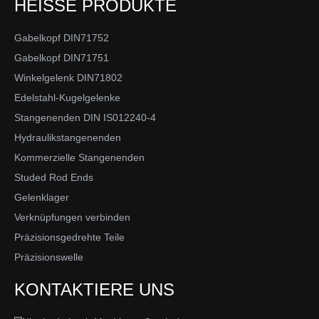
HEISSE PRODUKTE
Gabelkopf DIN71752
Gabelkopf DIN71751
Winkelgelenk DIN71802
Edelstahl-Kugelgelenke
Stangenenden DIN IS012240-4
Hydraulikstangenenden
Kommerzielle Stangenenden
Studed Rod Ends
Gelenklager
Verknüpfungen verbinden
Präzisionsgedrehte Teile
Präzisionswelle
KONTAKTIERE UNS