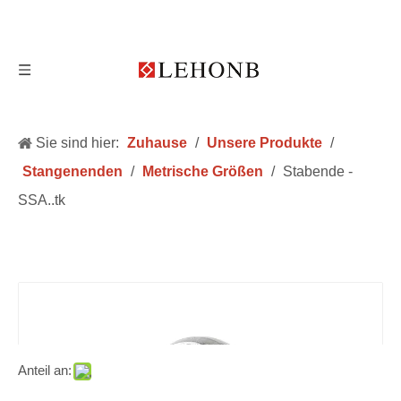
Sie sind hier:
Zuhause
/
Unsere Produkte
/
Stangenenden
/
Metrische Größen
/
Stabende -
SSA..tk
Anteil an: