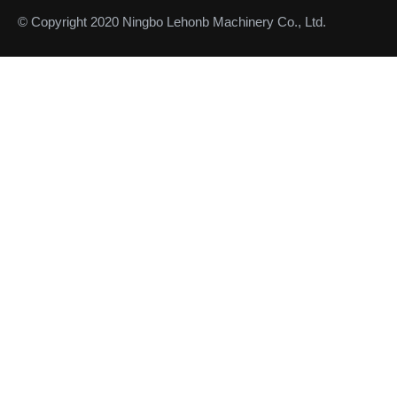
© Copyright 2020 Ningbo Lehonb Machinery Co., Ltd.