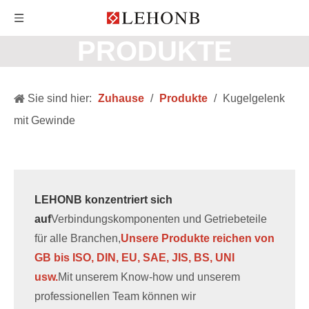
PRODUKTE
Sie sind hier:
Zuhause
/
Produkte
/
Kugelgelenk
mit Gewinde
LEHONB konzentriert sich
auf
Verbindungskomponenten und Getriebeteile
für alle Branchen,
Unsere Produkte reichen von
GB bis ISO, DIN, EU, SAE, JIS, BS, UNI
usw.
Mit unserem Know-how und unserem
professionellen Team können wir