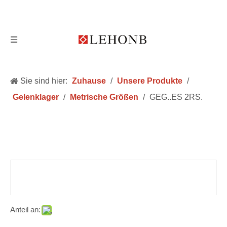
Sie sind hier:
Zuhause
/
Unsere Produkte
/
Gelenklager
/
Metrische Größen
/
GEG..ES 2RS.
Anteil an: