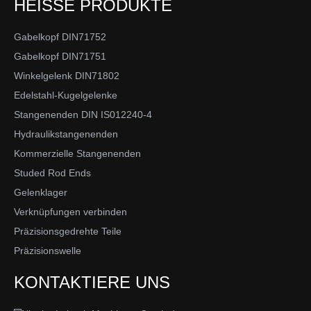
HEISSE PRODUKTE
Gabelkopf DIN71752
Gabelkopf DIN71751
Winkelgelenk DIN71802
Edelstahl-Kugelgelenke
Stangenenden DIN IS012240-4
Hydraulikstangenenden
Kommerzielle Stangenenden
Studed Rod Ends
Gelenklager
Verknüpfungen verbinden
Präzisionsgedrehte Teile
Präzisionswelle
KONTAKTIERE UNS