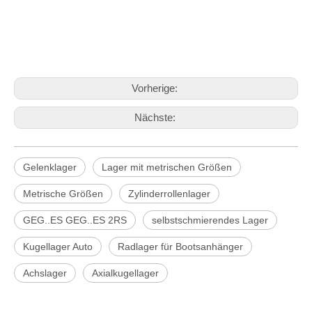
Vorherige:
Nächste:
Gelenklager
Lager mit metrischen Größen
Metrische Größen
Zylinderrollenlager
GEG..ES GEG..ES 2RS
selbstschmierendes Lager
Kugellager Auto
Radlager für Bootsanhänger
Achslager
Axialkugellager