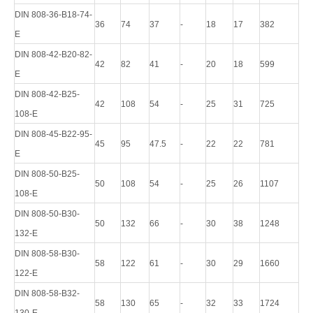
DIN 808-36-B18-74-
36
74
37
-
18
17
382
E
DIN 808-42-B20-82-
42
82
41
-
20
18
599
E
DIN 808-42-B25-
42
108
54
-
25
31
725
108-E
DIN 808-45-B22-95-
45
95
47.5
-
22
22
781
E
DIN 808-50-B25-
50
108
54
-
25
26
1107
108-E
DIN 808-50-B30-
50
132
66
-
30
38
1248
132-E
DIN 808-58-B30-
58
122
61
-
30
29
1660
122-E
DIN 808-58-B32-
58
130
65
-
32
33
1724