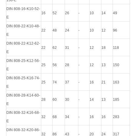
130-E
DIN 808-16-K10-52-
16
52
26
-
10
14
49
E
DIN 808-22-K10-48-
22
48
24
-
10
12
96
E
DIN 808-22-K12-62-
22
62
31
-
12
18
118
E
DIN 808-25-K12-56-
25
56
28
-
12
13
150
E
DIN 808-25-K16-74-
25
74
37
-
16
21
163
E
DIN 808-28-K14-60-
28
60
30
-
14
13
185
E
DIN 808-32-K16-68-
32
68
34
-
16
16
283
E
DIN 808-32-K20-86-
32
86
43
-
20
24
317