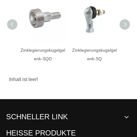
Zinklegierungskugelgel
Zinklegierungskugelgel
ROD-
enk-SQD
enk-SQ
Inhalt ist leer!
SCHNELLER LINK
HEISSE PRODUKTE