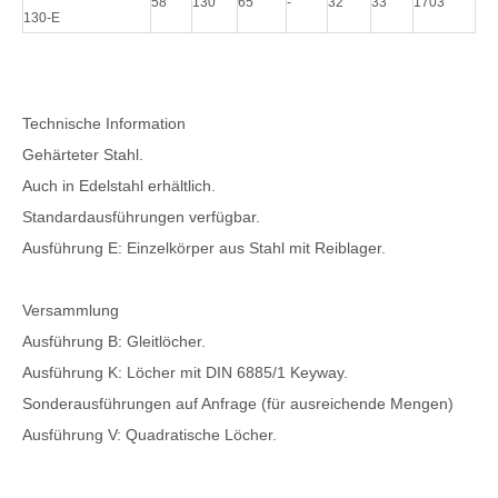
58
130
65
-
32
33
1703
130-E
Technische Information
Gehärteter Stahl.
Auch in Edelstahl erhältlich.
Standardausführungen verfügbar.
Ausführung E: Einzelkörper aus Stahl mit Reiblager.
Versammlung
Ausführung B: Gleitlöcher.
Ausführung K: Löcher mit DIN 6885/1 Keyway.
Sonderausführungen auf Anfrage (für ausreichende Mengen)
Ausführung V: Quadratische Löcher.