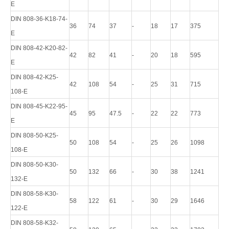
E
DIN 808-36-K18-74-
36
74
37
-
18
17
375
E
DIN 808-42-K20-82-
42
82
41
-
20
18
595
E
DIN 808-42-K25-
42
108
54
-
25
31
715
108-E
DIN 808-45-K22-95-
45
95
47.5
-
22
22
773
E
DIN 808-50-K25-
50
108
54
-
25
26
1098
108-E
DIN 808-50-K30-
50
132
66
-
30
38
1241
132-E
DIN 808-58-K30-
58
122
61
-
30
29
1646
122-E
DIN 808-58-K32-