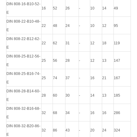
DIN 808-16-B10-52-
16
52
26
-
10
14
49
E
DIN 808-22-B10-48-
22
48
24
-
10
12
95
E
DIN 808-22-B12-62-
22
62
31
-
12
18
119
E
DIN 808-25-B12-56-
25
56
28
-
12
13
147
E
DIN 808-25-B16-74-
25
74
37
-
16
21
167
E
DIN 808-28-B14-60-
28
60
30
-
14
13
185
E
DIN 808-32-B16-68-
32
68
34
-
16
16
286
E
DIN 808-32-B20-86-
32
86
43
-
20
24
324
E