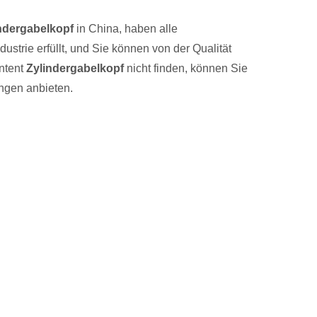
ndergabelkopf
in China, haben alle
dustrie erfüllt, und Sie können von der Qualität
Intent
Zylindergabelkopf
nicht finden, können Sie
ngen anbieten.