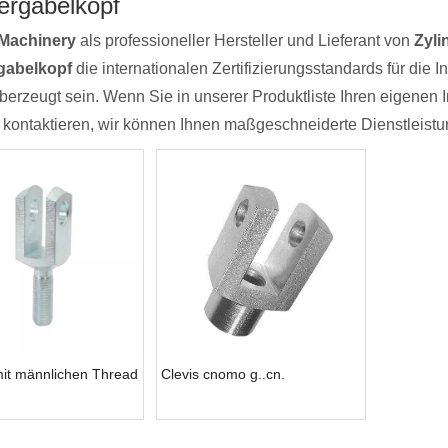
ergabelkopf
Machinery
als professioneller Hersteller und Lieferant von
Zyli
gabelkopf
die internationalen Zertifizierungsstandards für die In
berzeugt sein. Wenn Sie in unserer Produktliste Ihren eigenen 
 kontaktieren, wir können Ihnen maßgeschneiderte Dienstleistu
it männlichen Thread
Clevis cnomo g..cn.