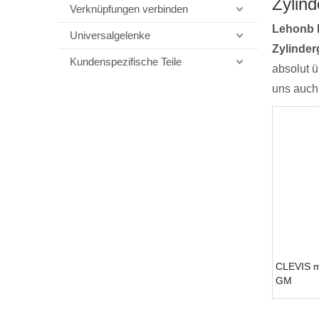
Zylind
Verknüpfungen verbinden
Lehonb 
Universalgelenke
Zylinder
Kundenspezifische Teile
absolut ü
uns auch
CLEVIS m
GM