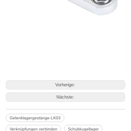
Vorherige:
Nächste:
Gelenklagergestänge-LK03
Verknüpfungen verbinden
Schubkugellager