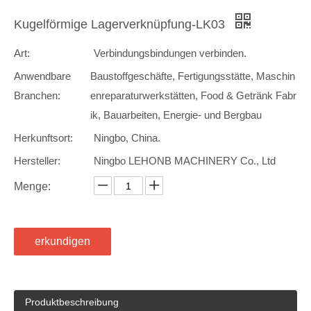
Kugelförmige Lagerverknüpfung-LK03
Art:
Verbindungsbindungen verbinden.
Anwendbare
Baustoffgeschäfte, Fertigungsstätte, Maschin
Branchen:
enreparaturwerkstätten, Food & Getränk Fabr
ik, Bauarbeiten, Energie- und Bergbau
Herkunftsort:
Ningbo, China.
Hersteller:
Ningbo LEHONB MACHINERY Co., Ltd
Menge:
erkundigen
Produktbeschreibung