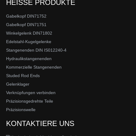
HEISSE PRODUKTE
Gabelkopf DIN71752
Gabelkopf DIN71751
Winkelgelenk DIN71802
Edelstahl-Kugelgelenke
Stangenenden DIN IS012240-4
Hydraulikstangenenden
Kommerzielle Stangenenden
Studed Rod Ends
Gelenklager
Verknüpfungen verbinden
Präzisionsgedrehte Teile
Präzisionswelle
KONTAKTIERE UNS