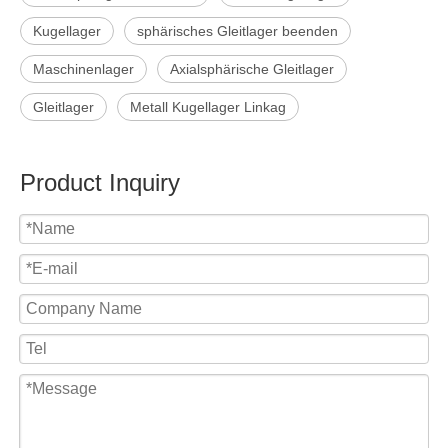
Kugellager
sphärisches Gleitlager beenden
Maschinenlager
Axialsphärische Gleitlager
Gleitlager
Metall Kugellager Linkag
Product Inquiry