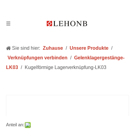
Sie sind hier:
Zuhause
/
Unsere Produkte
/
Verknüpfungen verbinden
/
Gelenklagergestänge-
LK03
/
Kugelförmige Lagerverknüpfung-LK03
Anteil an: