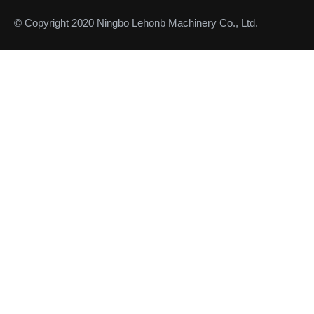
© Copyright 2020 Ningbo Lehonb Machinery Co., Ltd.