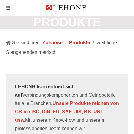
PRODUKTE
Sie sind hier:
Zuhause
/
Produkte
/
weibliche
Stangenenden metrisch
LEHONB konzentriert sich
auf
Verbindungskomponenten und Getriebeteile
für alle Branchen,
Unsere Produkte reichen von
GB bis ISO, DIN, EU, SAE, JIS, BS, UNI
usw.
Mit unserem Know-how und unserem
professionellen Team können wir