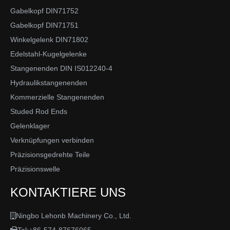
Gabelkopf DIN71752
Gabelkopf DIN71751
Winkelgelenk DIN71802
Edelstahl-Kugelgelenke
Stangenenden DIN IS012240-4
Hydraulikstangenenden
Kommerzielle Stangenenden
Studed Rod Ends
Gelenklager
Verknüpfungen verbinden
Präzisionsgedrehte Teile
Präzisionswelle
KONTAKTIERE UNS
Ningbo Lehonb Machinery Co., Ltd.
