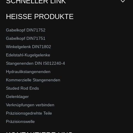
SCHNELLER LINK
HEISSE PRODUKTE
Gabelkopf DIN71752
Gabelkopf DIN71751
Winkelgelenk DIN71802
Edelstahl-Kugelgelenke
Stangenenden DIN IS012240-4
Hydraulikstangenenden
Kommerzielle Stangenenden
Studed Rod Ends
Gelenklager
Verknüpfungen verbinden
Präzisionsgedrehte Teile
Präzisionswelle