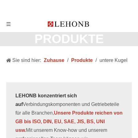
PRODUKTE
Sie sind hier:
Zuhause
/
Produkte
/
untere Kugel
LEHONB konzentriert sich
auf
Verbindungskomponenten und Getriebeteile
für alle Branchen,
Unsere Produkte reichen von
GB bis ISO, DIN, EU, SAE, JIS, BS, UNI
usw.
Mit unserem Know-how und unserem