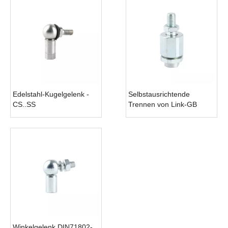
Edelstahl-Kugelgelenk -
Selbstausrichtende
CS..SS
Trennen von Link-GB
Winkelgelenk DIN71802-