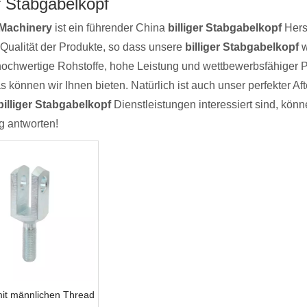
er Stabgabelkopf
Machinery
ist ein führender China
billiger Stabgabelkopf
Herst
 Qualität der Produkte, so dass unsere
billiger Stabgabelkopf
w
hochwertige Rohstoffe, hohe Leistung und wettbewerbsfähiger P
 können wir Ihnen bieten. Natürlich ist auch unser perfekter A
billiger Stabgabelkopf
Dienstleistungen interessiert sind, könn
ig antworten!
it männlichen Thread