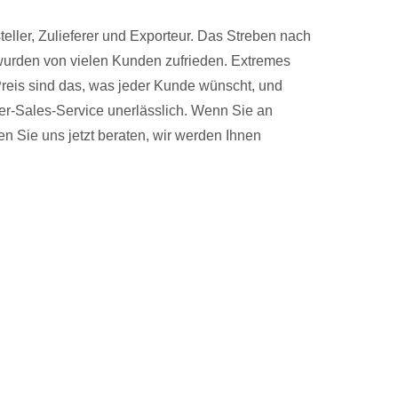
eller, Zulieferer und Exporteur. Das Streben nach
urden von vielen Kunden zufrieden. Extremes
reis sind das, was jeder Kunde wünscht, und
fter-Sales-Service unerlässlich. Wenn Sie an
en Sie uns jetzt beraten, wir werden Ihnen