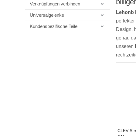
billig
Verknüpfungen verbinden
Lehonb 
Universalgelenke
perfekter
Kundenspezifische Teile
Design, 
genau das
unseren
rechtzeit
CLEVIS m