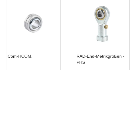
Com-HCOM.
RAD-End-Metrikgrößen -
PHS
SCHNELLER LINK
HEISSE PRODUKTE