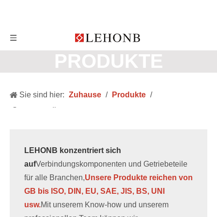
PRODUKTE
Sie sind hier:
Zuhause
/
Produkte
/
Stangenendlager
LEHONB konzentriert sich
auf
Verbindungskomponenten und Getriebeteile
für alle Branchen,
Unsere Produkte reichen von
GB bis ISO, DIN, EU, SAE, JIS, BS, UNI
usw.
Mit unserem Know-how und unserem
professionellen Team können wir