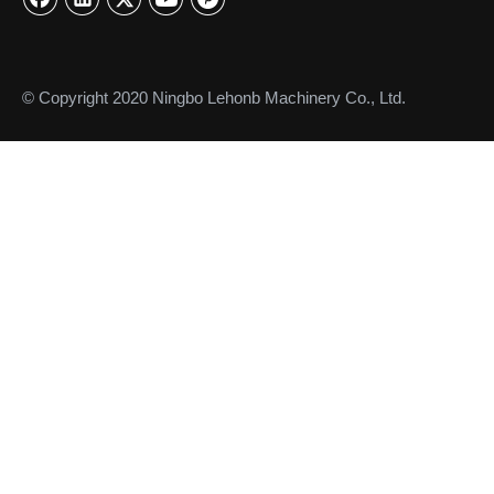
© Copyright 2020 Ningbo Lehonb Machinery Co., Ltd.