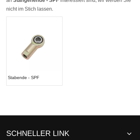
an
Stangenende - SPF
interessiert sind, wir werden Sie
nicht im Stich lassen.
Stabende - SPF
SCHNELLER LINK