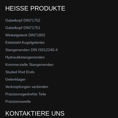
HEISSE PRODUKTE
Gabelkopf DIN71752
Gabelkopf DIN71751
Winkelgelenk DIN71802
Edelstahl-Kugelgelenke
Stangenenden DIN IS012240-4
Hydraulikstangenenden
Kommerzielle Stangenenden
Studed Rod Ends
Gelenklager
Verknüpfungen verbinden
Präzisionsgedrehte Teile
Präzisionswelle
KONTAKTIERE UNS