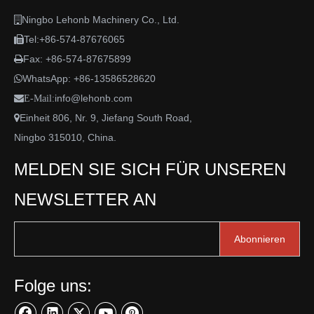
Ningbo Lehonb Machinery Co., Ltd.

Tel:+86-574-87676065

Fax: +86-574-87675899

WhatsApp:
+86-13586528620

info@lehonb.com

E-Mail:
Einheit 806, Nr. 9, Jiefang South Road,

Ningbo 315010, China.
MELDEN SIE SICH FÜR UNSEREN
NEWSLETTER AN
Abonnieren
Folge uns: