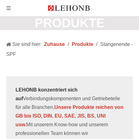
PRODUKTE
Sie sind hier:
Zuhause
/
Produkte
/
Stangenende -
SPF
LEHONB konzentriert sich
auf
Verbindungskomponenten und Getriebeteile
für alle Branchen,
Unsere Produkte reichen von
GB bis ISO, DIN, EU, SAE, JIS, BS, UNI
usw.
Mit unserem Know-how und unserem
professionellen Team können wir