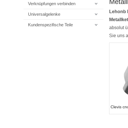
Metall
Verknüpfungen verbinden
Lehonb 
Universalgelenke
Metallke
Kundenspezifische Teile
absolut ü
Sie uns 
Clevis cn