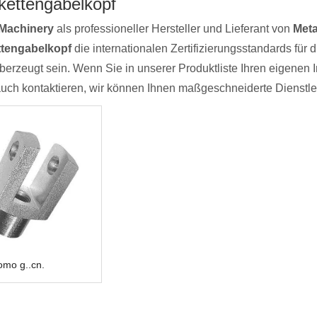
kettengabelkopf
Machinery
als professioneller Hersteller und Lieferant von
Meta
ttengabelkopf
die internationalen Zertifizierungsstandards für d
berzeugt sein. Wenn Sie in unserer Produktliste Ihren eigenen 
auch kontaktieren, wir können Ihnen maßgeschneiderte Dienstle
omo g..cn.