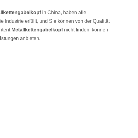
llkettengabelkopf
in China, haben alle
ie Industrie erfüllt, und Sie können von der Qualität
Intent
Metallkettengabelkopf
nicht finden, können
istungen anbieten.