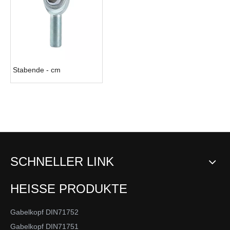
Stabende - cm
SCHNELLER LINK
HEISSE PRODUKTE
Gabelkopf DIN71752
Gabelkopf DIN71751