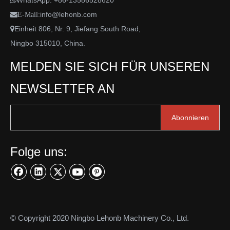
WhatsApp:
+86-13586528620

info@lehonb.com

E-Mail:
Einheit 806, Nr. 9, Jiefang South Road,

Ningbo 315010, China.
MELDEN SIE SICH FÜR UNSEREN
NEWSLETTER AN
Abonnieren
Folge uns:
© Copyright 2020 Ningbo Lehonb Machinery Co., Ltd.