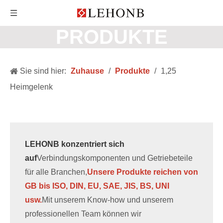
PRODUKTE
Sie sind hier:
Zuhause
/
Produkte
/
1,25
Heimgelenk
LEHONB konzentriert sich
auf
Verbindungskomponenten und Getriebeteile
für alle Branchen,
Unsere Produkte reichen von
GB bis ISO, DIN, EU, SAE, JIS, BS, UNI
usw.
Mit unserem Know-how und unserem
professionellen Team können wir