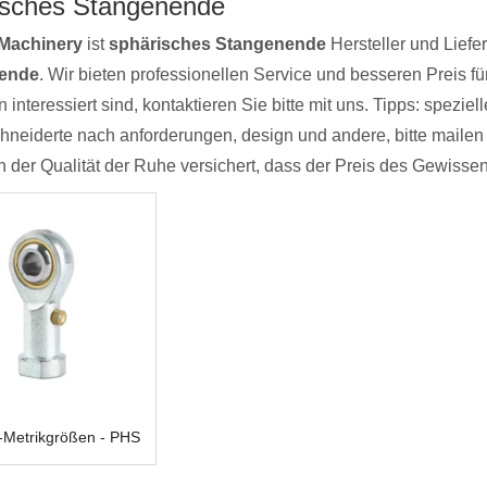
isches Stangenende
Machinery
ist
sphärisches Stangenende
Hersteller und Liefe
ende
. Wir bieten professionellen Service und besseren Preis f
 interessiert sind, kontaktieren Sie bitte mit uns. Tipps: spezi
eiderte nach anforderungen, design und andere, bitte mailen s
n der Qualität der Ruhe versichert, dass der Preis des Gewissen
Metrikgrößen - PHS