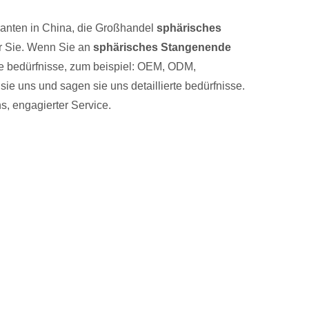
ranten in China, die Großhandel
sphärisches
ür Sie. Wenn Sie an
sphärisches Stangenende
elle bedürfnisse, zum beispiel: OEM, ODM,
ie uns und sagen sie uns detaillierte bedürfnisse.
s, engagierter Service.