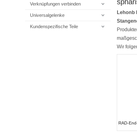
sphär
Verknüpfungen verbinden
Lehonb 
Universalgelenke
Stangen
Kundenspezifische Teile
Produkten
maßgeschn
Wir folge
RAD-End-