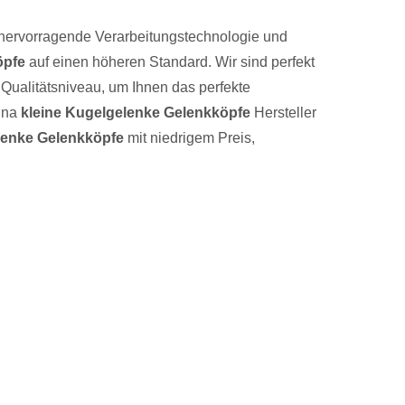
 hervorragende Verarbeitungstechnologie und
öpfe
auf einen höheren Standard. Wir sind perfekt
 Qualitätsniveau, um Ihnen das perfekte
hina
kleine Kugelgelenke Gelenkköpfe
Hersteller
lenke Gelenkköpfe
mit niedrigem Preis,