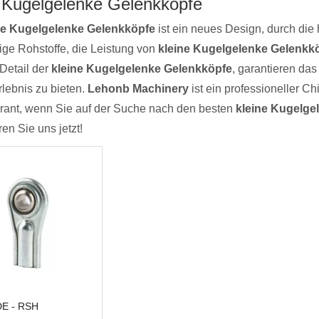
e Kugelgelenke Gelenkköpfe
ne Kugelgelenke Gelenkköpfe
ist ein neues Design, durch die
ige Rohstoffe, die Leistung von
kleine Kugelgelenke Gelenkk
 Detail der
kleine Kugelgelenke Gelenkköpfe
, garantieren das
lebnis zu bieten.
Lehonb Machinery
ist ein professioneller C
erant, wenn Sie auf der Suche nach den besten
kleine Kugelge
ren Sie uns jetzt!
E - RSH