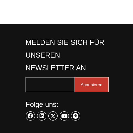
MELDEN SIE SICH FÜR
UNSEREN
NEWSLETTER AN
Abonnieren
Folge uns: