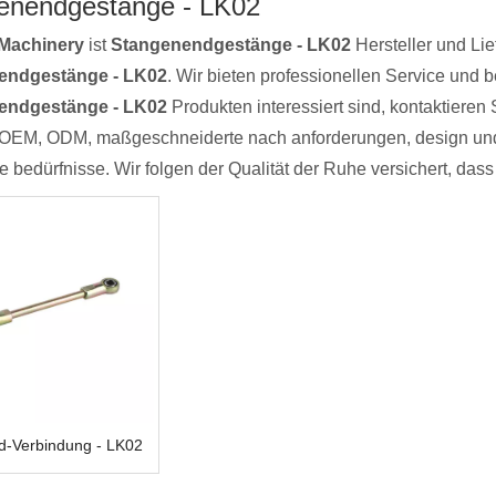
enendgestänge - LK02
Machinery
ist
Stangenendgestänge - LK02
Hersteller und Lie
endgestänge - LK02
. Wir bieten professionellen Service und 
endgestänge - LK02
Produkten interessiert sind, kontaktieren S
: OEM, ODM, maßgeschneiderte nach anforderungen, design und 
rte bedürfnisse. Wir folgen der Qualität der Ruhe versichert, da
d-Verbindung - LK02