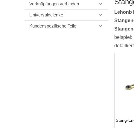
Stang
Verknüpfungen verbinden
Lehonb 
Universalgelenke
Stangen
Kundenspezifische Teile
Stangen
beispiel
detaillie
Stang-En