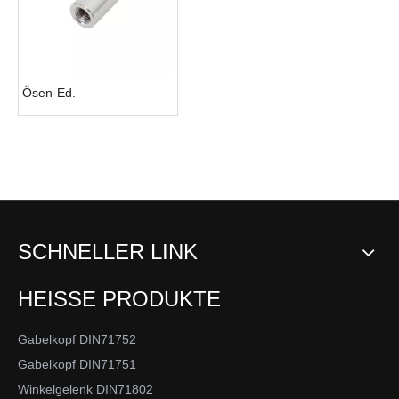
Ösen-Ed.
SCHNELLER LINK
HEISSE PRODUKTE
Gabelkopf DIN71752
Gabelkopf DIN71751
Winkelgelenk DIN71802