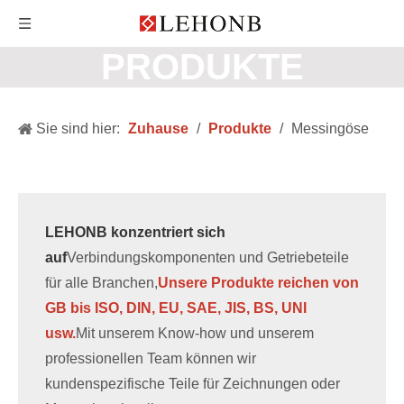
PRODUKTE
Sie sind hier:
Zuhause
/
Produkte
/
Messingöse
LEHONB konzentriert sich
auf
Verbindungskomponenten und Getriebeteile
für alle Branchen,
Unsere Produkte reichen von
GB bis ISO, DIN, EU, SAE, JIS, BS, UNI
usw.
Mit unserem Know-how und unserem
professionellen Team können wir
kundenspezifische Teile für Zeichnungen oder