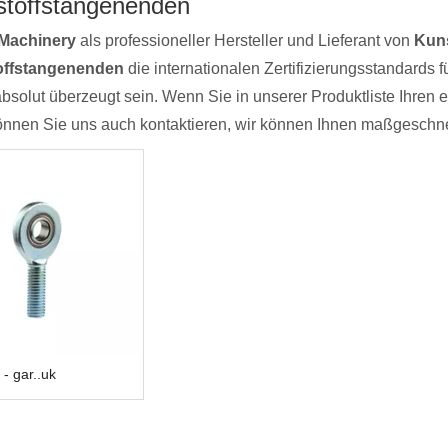
stoffstangenenden
Machinery
als professioneller Hersteller und Lieferant von
Kun
offstangenenden
die internationalen Zertifizierungsstandards fü
absolut überzeugt sein. Wenn Sie in unserer Produktliste Ihren 
können Sie uns auch kontaktieren, wir können Ihnen maßgeschne
- gar..uk