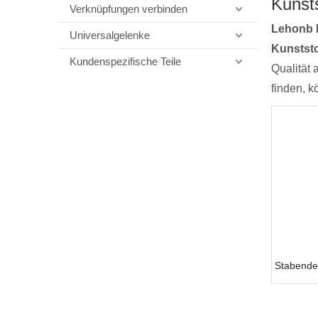
Kunst
Verknüpfungen verbinden
Lehonb 
Universalgelenke
Kunstst
Kundenspezifische Teile
Qualität 
finden, 
Stabende 