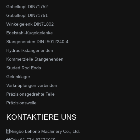
Gabelkopf DIN71752
Gabelkopf DIN71751
Winkelgelenk DIN71802
Edelstahl-Kugelgelenke
Stangenenden DIN IS012240-4
Hydraulikstangenenden
Kommerzielle Stangenenden
Studed Rod Ends
Gelenklager
Verknüpfungen verbinden
Präzisionsgedrehte Teile
Präzisionswelle
KONTAKTIERE UNS
Ningbo Lehonb Machinery Co., Ltd.
