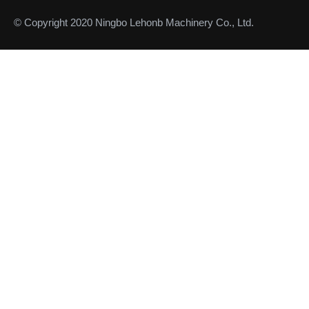
© Copyright 2020 Ningbo Lehonb Machinery Co., Ltd.