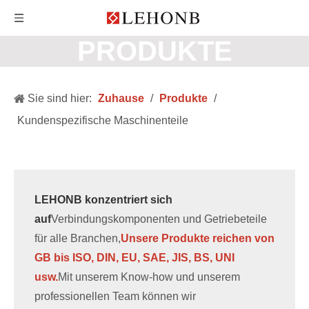
PRODUKTE
Sie sind hier:
Zuhause
/
Produkte
/
Kundenspezifische Maschinenteile
LEHONB konzentriert sich
auf
Verbindungskomponenten und Getriebeteile
für alle Branchen,
Unsere Produkte reichen von
GB bis ISO, DIN, EU, SAE, JIS, BS, UNI
usw.
Mit unserem Know-how und unserem
professionellen Team können wir