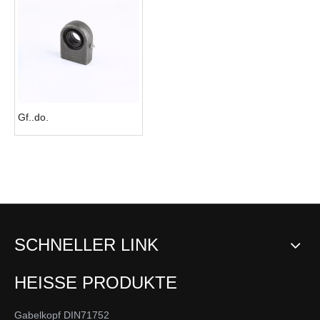
Gf..do.
SCHNELLER LINK
HEISSE PRODUKTE
Gabelkopf DIN71752