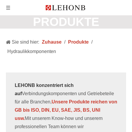
PRODUKTE
Sie sind hier:
Zuhause
/
Produkte
/
Hydraulikkomponenten
LEHONB konzentriert sich
auf
Verbindungskomponenten und Getriebeteile
für alle Branchen,
Unsere Produkte reichen von
GB bis ISO, DIN, EU, SAE, JIS, BS, UNI
usw.
Mit unserem Know-how und unserem
professionellen Team können wir