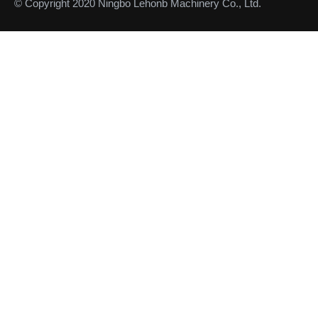
© Copyright 2020 Ningbo Lehonb Machinery Co., Ltd.