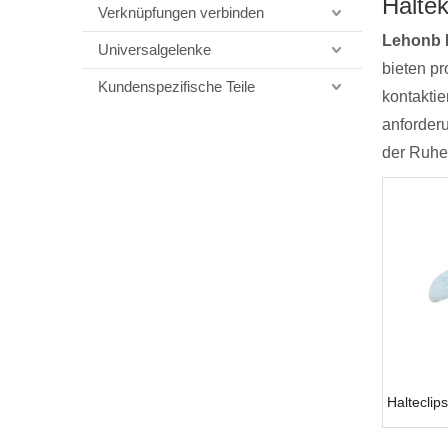
Halte
Verknüpfungen verbinden
Lehonb 
Universalgelenke
bieten pr
Kundenspezifische Teile
kontaktie
anforderu
der Ruhe 
Haltecli