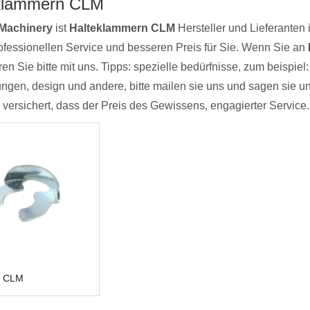
klammern CLM
Machinery
ist
Halteklammern CLM
Hersteller und Lieferanten
ofessionellen Service und besseren Preis für Sie. Wenn Sie an
ren Sie bitte mit uns. Tipps: spezielle bedürfnisse, zum beis
ngen, design und andere, bitte mailen sie uns und sagen sie uns 
versichert, dass der Preis des Gewissens, engagierter Service.
ps CLM