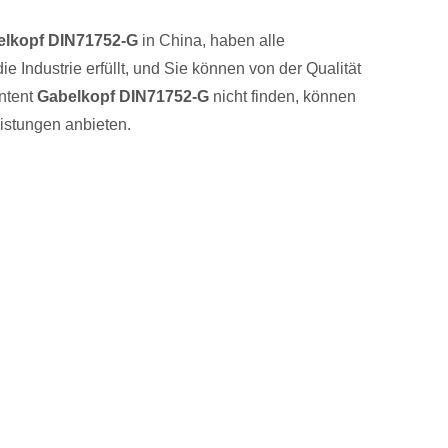
elkopf DIN71752-G
in China, haben alle
ie Industrie erfüllt, und Sie können von der Qualität
Intent
Gabelkopf DIN71752-G
nicht finden, können
istungen anbieten.