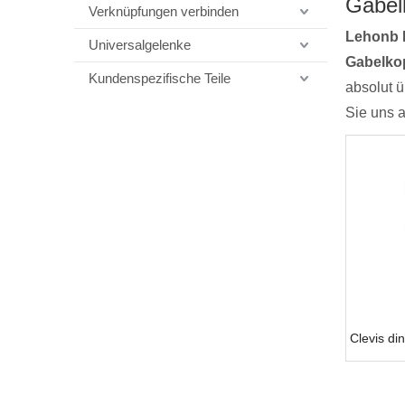
Gabel
Verknüpfungen verbinden
Lehonb 
Universalgelenke
Gabelko
Kundenspezifische Teile
absolut ü
Sie uns 
Clevis di