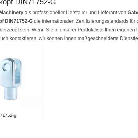
kopf DIN71752-G
Machinery
als professioneller Hersteller und Lieferant von
Gab
pf DIN71752-G
die internationalen Zertifizierungsstandards für d
berzeugt sein. Wenn Sie in unserer Produktliste Ihren eigenen 
auch kontaktieren, wir können Ihnen maßgeschneiderte Dienstle
n71752-g