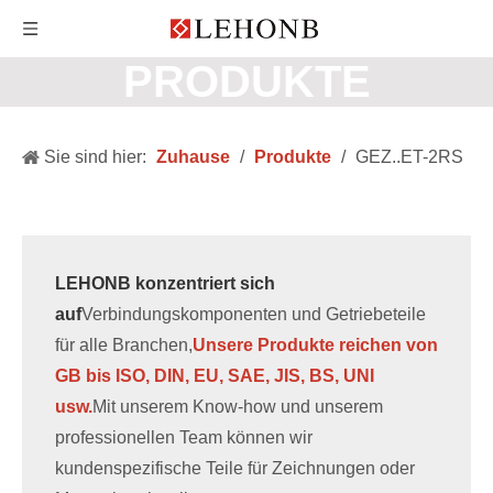
PRODUKTE
Sie sind hier:
Zuhause
/
Produkte
/
GEZ..ET-2RS
LEHONB konzentriert sich
auf
Verbindungskomponenten und Getriebeteile
für alle Branchen,
Unsere Produkte reichen von
GB bis ISO, DIN, EU, SAE, JIS, BS, UNI
usw.
Mit unserem Know-how und unserem
professionellen Team können wir
kundenspezifische Teile für Zeichnungen oder