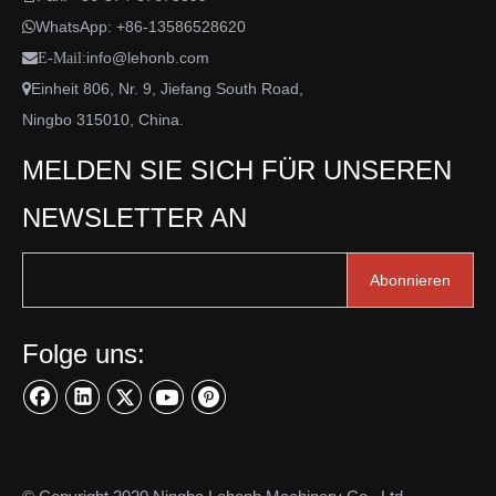
WhatsApp:
+86-13586528620

info@lehonb.com

E-Mail:
Einheit 806, Nr. 9, Jiefang South Road,

Ningbo 315010, China.
MELDEN SIE SICH FÜR UNSEREN
NEWSLETTER AN
Abonnieren
Folge uns: