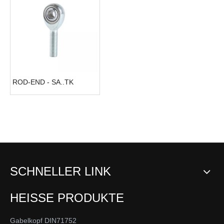
ROD-END - SA..TK
SCHNELLER LINK
HEISSE PRODUKTE
Gabelkopf DIN71752