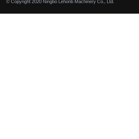
© Copyright 2020 Ningbo Lehonb Machinery Co., Ltd.