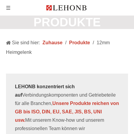
PRODUKTE
Sie sind hier:
Zuhause
/
Produkte
/
12mm
Heimgelenk
LEHONB konzentriert sich
auf
Verbindungskomponenten und Getriebeteile
für alle Branchen,
Unsere Produkte reichen von
GB bis ISO, DIN, EU, SAE, JIS, BS, UNI
usw.
Mit unserem Know-how und unserem
professionellen Team können wir