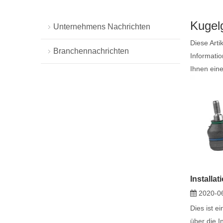
Kugelg
Unternehmens Nachrichten
Diese Arti
Branchennachrichten
Informati
Ihnen eine
2020-0
Dies ist e
über die I