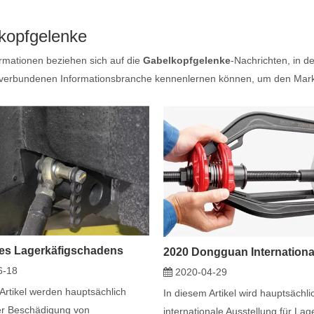
kopfgelenke
rmationen beziehen sich auf die
Gabelkopfgelenke
-Nachrichten, in d
 verbundenen Informationsbranche kennenlernen können, um den Mar
des Lagerkäfigschadens
6-18
2020-04-29
Artikel werden hauptsächlich
In diesem Artikel wird hauptsächli
r Beschädigung von
internationale Ausstellung für Lage