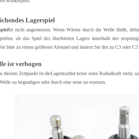
ten Rollkörpers.
ichendes Lagerspiel
piel
Ist nicht angemessen. Wenn Wärme durch die Welle fließt, dehn
 prüfen, ob das Spiel des überhitzten Lagers innerhalb des ursprüngl
Sie bitte zu einem größeren Abstand und ändern Sie ihn zu C3 oder C3
le ist verbogen
 diesem Zeitpunkt ist die
Lagerkraft
ist keine reine Radialkraft mehr, 
elle zu begradigen oder durch eine neue zu ersetzen.