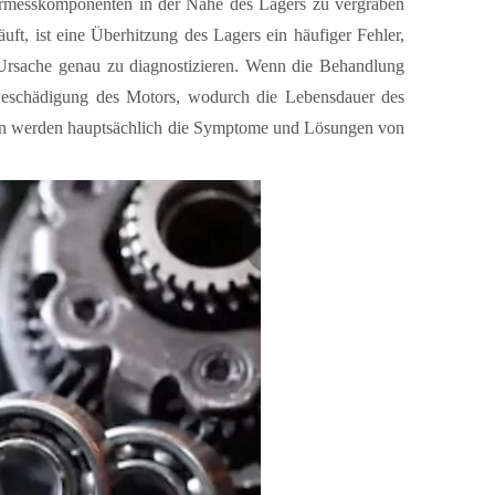
turmesskomponenten in der Nähe des Lagers zu vergraben
uft, ist eine Überhitzung des Lagers ein häufiger Fehler,
e Ursache genau zu diagnostizieren. Wenn die Behandlung
en Beschädigung des Motors, wodurch die Lebensdauer des
nden werden hauptsächlich die Symptome und Lösungen von