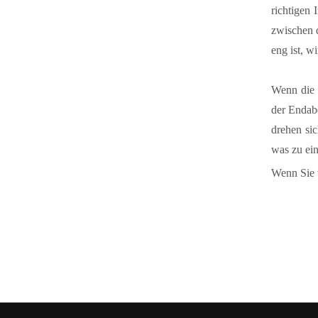
richtigen 
zwischen 
eng ist, w
Wenn die 
der Endabd
drehen sic
was zu ei
Wenn Sie 