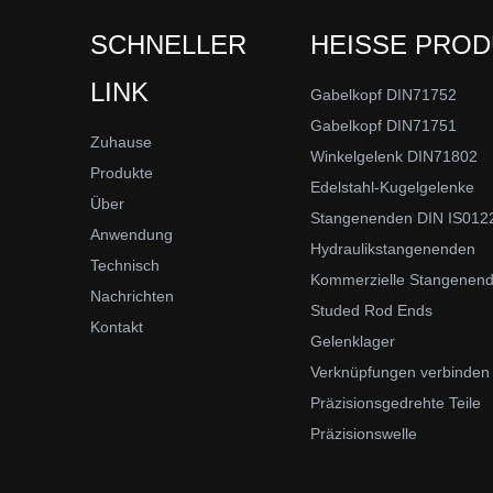
SCHNELLER
HEISSE PRO
LINK
Gabelkopf DIN71752
Gabelkopf DIN71751
Zuhause
Winkelgelenk DIN71802
Produkte
Edelstahl-Kugelgelenke
Über
Stangenenden DIN IS012
Anwendung
Hydraulikstangenenden
Technisch
Kommerzielle Stangenen
Nachrichten
Studed Rod Ends
Kontakt
Gelenklager
Verknüpfungen verbinden
Präzisionsgedrehte Teile
Präzisionswelle