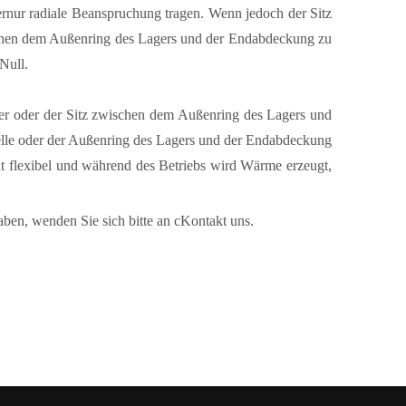
r
nur radiale Beanspruchung tragen. Wenn jedoch der Sitz
ischen dem Außenring des Lagers und der Endabdeckung zu
Null.
ker oder der Sitz zwischen dem Außenring des Lagers und
lle oder der Außenring des Lagers und der Endabdeckung
cht flexibel und während des Betriebs wird Wärme erzeugt,
en, wenden Sie sich bitte an c
Kontakt
uns
.