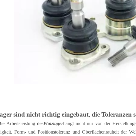
ager sind nicht richtig eingebaut, die Toleranzen 
ie Arbeitsleistung des
Wälzlager
hängt nicht nur von der Herstellung
gkeit, Form- und Positionstoleranz und Oberflächenrauheit der We