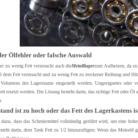
der Ölfehler oder falsche Auswahl
er zu wenig Fett verursacht auch die
Metalllager
zum Aufheizen, da zu 
d dem Fett verursacht und zu wenig Fett zu trockener Reibung und Hit
 Volumens des Lagerraums eingestellt werden. Ungeeignetes oder vers
ett ersetzt werden. Die Lösung besteht darin, das richtige Fett oder Öl
n.
tand ist zu hoch oder das Fett des Lagerkastens ist
t dazu, dass das Schmiermittel vollständig gerührt wird, um eine hoh
teht darin, dem Tank Fett zu 1/2 hinzuzufügen; Wenn das Motoröl gesc