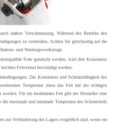
urch äußere Verschmutzung. Während des Betriebs des
hädigungen zu vermeiden. Achten Sie gleichzeitig auf die
tallations- und Wartungswerkzeuge.
inkompatible Fette gemischt werden, wird ihre Konsistenz
leichten Fettverlust beschädigt werden.
eitsbedingungen. Die Konsistenz und Schmierfähigkeit des
bestimmten Temperatur muss das Fett mit der richtigen
werden. Für ein bestimmtes Fett gibt der Hersteller eine
n die maximale und minimale Temperatur des Schmierteils
men zur Verhinderung des Lagers vergeblich sind, wenn ein