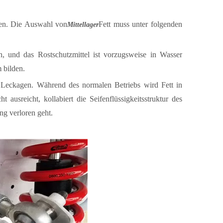
hlen. Die Auswahl von
Fett muss unter folgenden
Mittellager
, und das Rostschutzmittel ist vorzugsweise in Wasser
 bilden.
 Leckagen. Während des normalen Betriebs wird Fett in
t ausreicht, kollabiert die Seifenflüssigkeitsstruktur des
ng verloren geht.