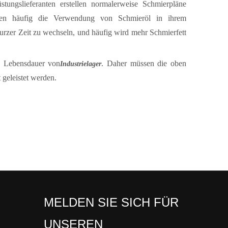
üstungslieferanten erstellen normalerweise Schmierpläne
ranten häufig die Verwendung von Schmieröl in ihrem
kurzer Zeit zu wechseln, und häufig wird mehr Schmierfett
te Lebensdauer von
. Daher müssen die oben
Industrielager
 geleistet werden.
MELDEN SIE SICH FÜR
UNSEREN