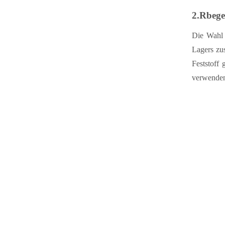
2.
R
bege
Die Wahl 
Lagers zu
Feststoff
verwenden