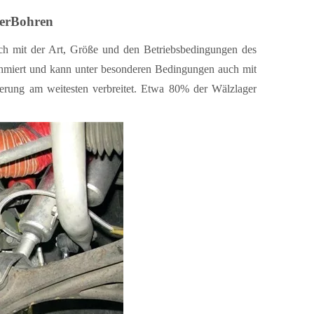
er
B
ohren
ch mit der Art, Größe und den Betriebsbedingungen des
chmiert und kann unter besonderen Bedingungen auch mit
mierung am weitesten verbreitet. Etwa 80% der Wälzlager