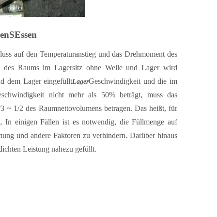
en
S
Essen
fluss auf den Temperaturanstieg und das Drehmoment des
en des Raums im Lagersitz ohne Welle und Lager wird
 dem Lager eingefüllt
Geschwindigkeit und die im
Lager
eschwindigkeit nicht mehr als 50% beträgt, muss das
/3 ~ 1/2 des Raumnettovolumens betragen. Das heißt, für
. In einigen Fällen ist es notwendig, die Füllmenge auf
ung und andere Faktoren zu verhindern. Darüber hinaus
ichten Leistung nahezu gefüllt.